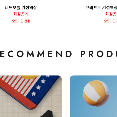
레드보틀 기성액상
크래프트 기성액상
회원공개
회원공
ECOMMEND PROD