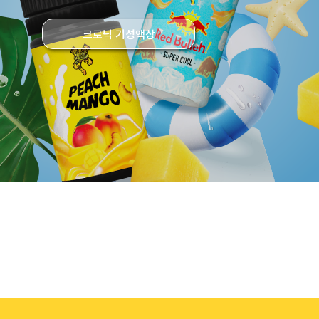
크로닉 기성액상