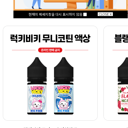
기성액
현재의 메세지창을 다시 표시하지 않음
CLOSE X