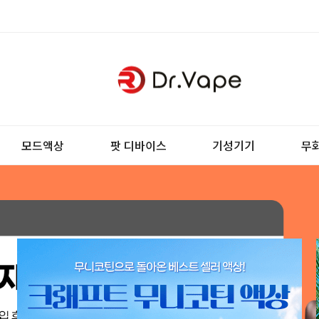
모드액상
팟 디바이스
기성기기
무