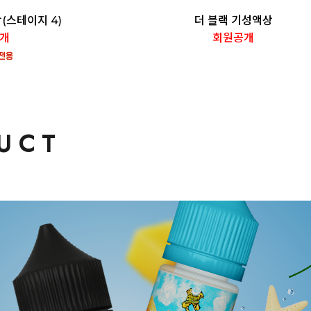
(스테이지 4)
더 블랙 기성액상
개
회원공개
UCT