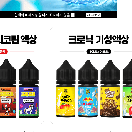
악세사리
현재의 메세지창을 다시 표시하지 않음
CLOSE X