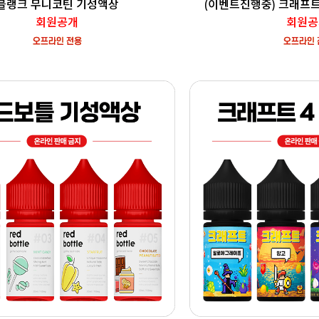
블랭크 무니코틴 기성액상
(이벤트진행중) 크래프
회원공개
회원공