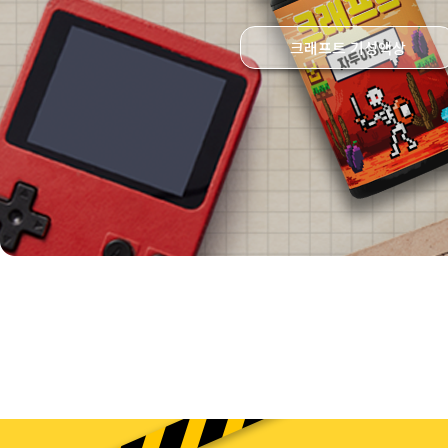
크래프트 기성액상