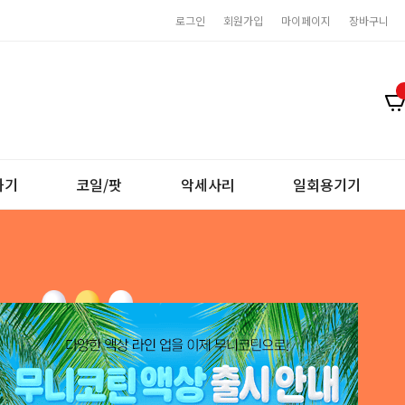
로그인
회원가입
마이페이지
장바구니
화기
코일/팟
악세사리
일회용기기