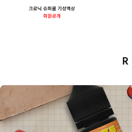
크로닉 슈퍼쿨 기성액상
회원공개
R